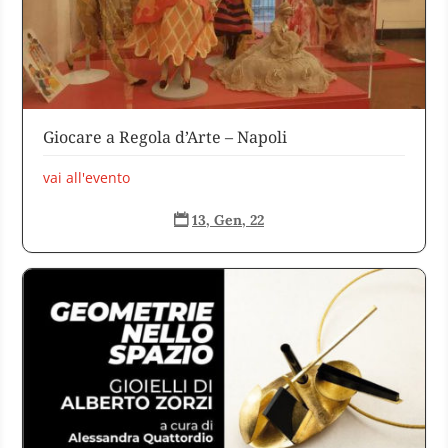
Giocare a Regola d’Arte – Napoli
vai all'evento
13, Gen, 22
