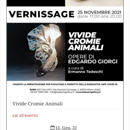
Vivide Cromie Animali
vai all'evento
13, Gen, 22
