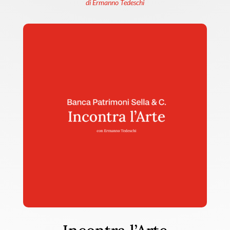
di Ermanno Tedeschi